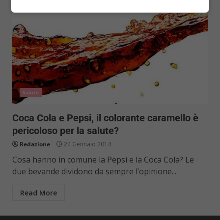
Salute
Coca Cola e Pepsi, il colorante caramello è
pericoloso per la salute?
Redazione
24 Gennaio 2014
Cosa hanno in comune la Pepsi e la Coca Cola? Le
due bevande dividono da sempre l’opinione...
Read More