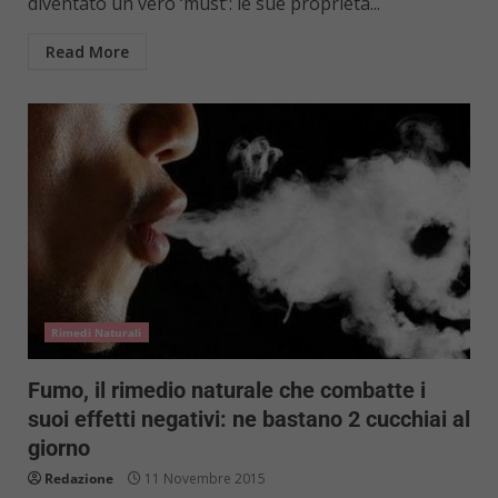
diventato un vero ‘must’: le sue proprietà...
Read More
Rimedi Naturali
Fumo, il rimedio naturale che combatte i
suoi effetti negativi: ne bastano 2 cucchiai al
giorno
Redazione
11 Novembre 2015