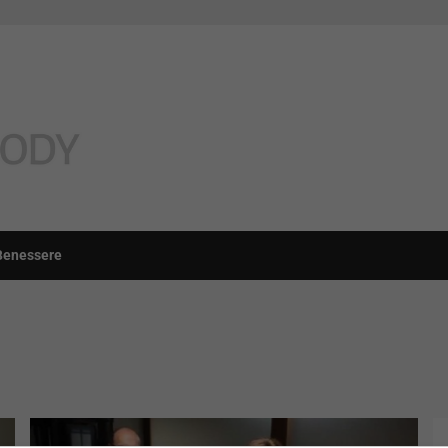
Benessere