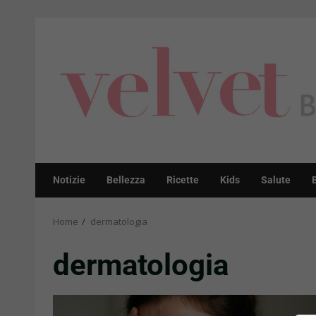
Skip
to
content
Notizie
Bellezza
Ricette
Kids
Salute
Home
dermatologia
dermatologia