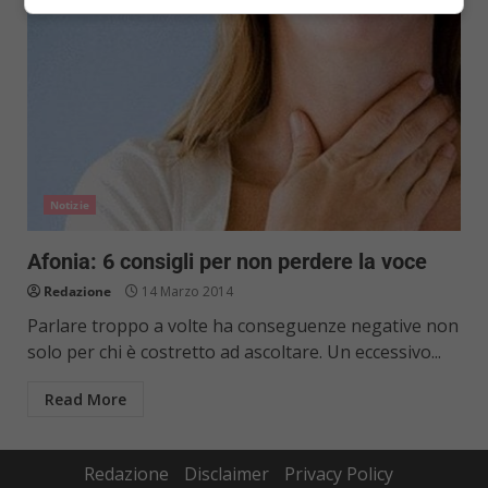
Notizie
Afonia: 6 consigli per non perdere la voce
Redazione
14 Marzo 2014
Parlare troppo a volte ha conseguenze negative non
solo per chi è costretto ad ascoltare. Un eccessivo...
Read More
Redazione
Disclaimer
Privacy Policy