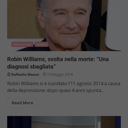
Come le star
Notizie
Robin Williams, svolta nella morte: “Una
diagnosi sbagliata”
Raffaella Mazzei
10 Maggio 2018
Robin Williams si è suicidato l’11 agosto 2014 a causa
della depressione: dopo quasi 4 anni spunta...
Read More