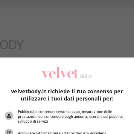
Benessere
velvetbody.it richiede il tuo consenso per
utilizzare i tuoi dati personali per:
Pubblicità e contenuti personalizzati, misurazione delle
prestazioni dei contenuti e degli annunci, ricerche sul pubblico,
sviluppo di servizi
Archiviare informazioni su dispositivo e/o accedervi