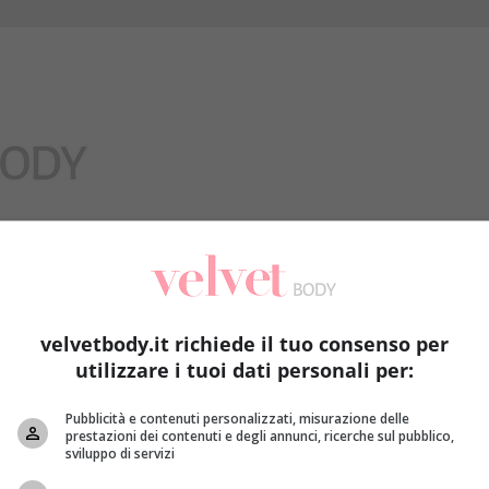
Benessere
velvetbody.it richiede il tuo consenso per
utilizzare i tuoi dati personali per:
Pubblicità e contenuti personalizzati, misurazione delle
prestazioni dei contenuti e degli annunci, ricerche sul pubblico,
sviluppo di servizi