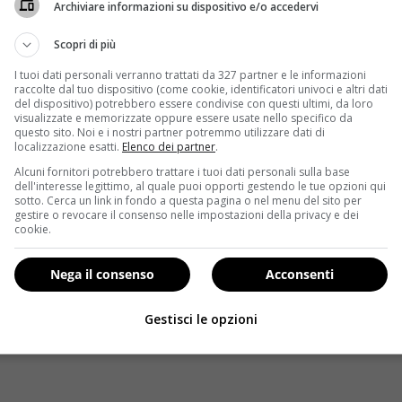
Archiviare informazioni su dispositivo e/o accedervi
Scopri di più
I tuoi dati personali verranno trattati da 327 partner e le informazioni
raccolte dal tuo dispositivo (come cookie, identificatori univoci e altri dati
del dispositivo) potrebbero essere condivise con questi ultimi, da loro
visualizzate e memorizzate oppure essere usate nello specifico da
questo sito. Noi e i nostri partner potremmo utilizzare dati di
localizzazione esatti.
Elenco dei partner
.
Alcuni fornitori potrebbero trattare i tuoi dati personali sulla base
dell'interesse legittimo, al quale puoi opporti gestendo le tue opzioni qui
sotto. Cerca un link in fondo a questa pagina o nel menu del sito per
gestire o revocare il consenso nelle impostazioni della privacy e dei
i
cookie.
Nega il consenso
Acconsenti
Gestisci le opzioni