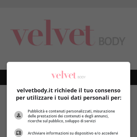
Skip
to
content
PRIMARY
MENU
velvetbody.it richiede il tuo consenso
Home
getbusy
per utilizzare i tuoi dati personali per:
getbusy
Pubblicità e contenuti personalizzati, misurazione
delle prestazioni dei contenuti e degli annunci,
ricerche sul pubblico, sviluppo di servizi
Archiviare informazioni su dispositivo e/o accedervi