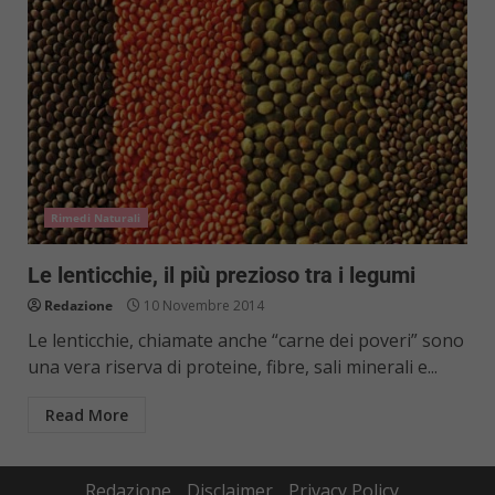
Rimedi Naturali
Le lenticchie, il più prezioso tra i legumi
Redazione
10 Novembre 2014
Le lenticchie, chiamate anche “carne dei poveri” sono
una vera riserva di proteine, fibre, sali minerali e...
Read More
Redazione
Disclaimer
Privacy Policy