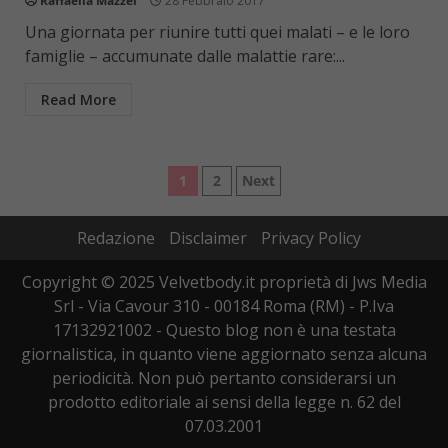
Raffaella Mazzei
28 Febbraio 2017
Una giornata per riunire tutti quei malati – e le loro
famiglie – accumunate dalle malattie rare:...
Read More
Paginazione
1
2
Next
degli
Redazione
Disclaimer
Privacy Policy
articoli
Copyright © 2025 Velvetbody.it proprietà di Jws Media
Srl - Via Cavour 310 - 00184 Roma (RM) - P.Iva
17132921002 - Questo blog non è una testata
giornalistica, in quanto viene aggiornato senza alcuna
periodicità. Non può pertanto considerarsi un
prodotto editoriale ai sensi della legge n. 62 del
07.03.2001