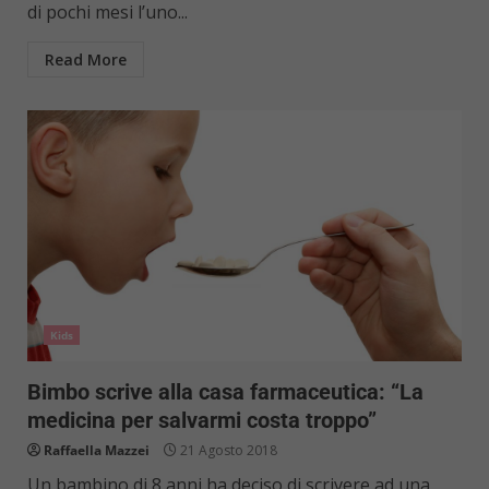
di pochi mesi l’uno...
Read More
Kids
Bimbo scrive alla casa farmaceutica: “La
medicina per salvarmi costa troppo”
Raffaella Mazzei
21 Agosto 2018
Un bambino di 8 anni ha deciso di scrivere ad una