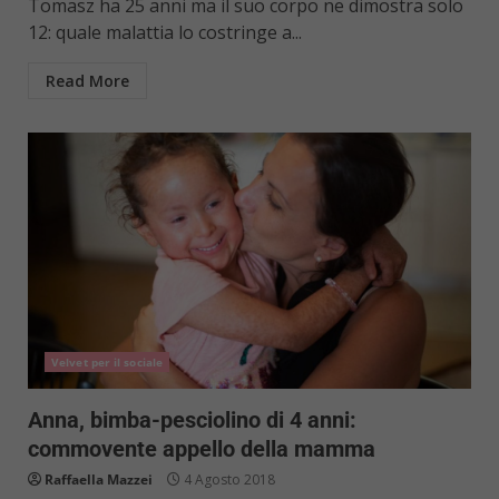
Tomasz ha 25 anni ma il suo corpo ne dimostra solo
12: quale malattia lo costringe a...
Read More
Velvet per il sociale
Anna, bimba-pesciolino di 4 anni:
commovente appello della mamma
Raffaella Mazzei
4 Agosto 2018