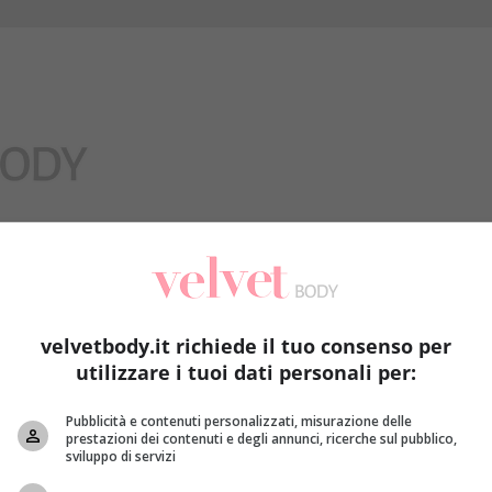
Benessere
velvetbody.it richiede il tuo consenso per
utilizzare i tuoi dati personali per:
Pubblicità e contenuti personalizzati, misurazione delle
prestazioni dei contenuti e degli annunci, ricerche sul pubblico,
sviluppo di servizi