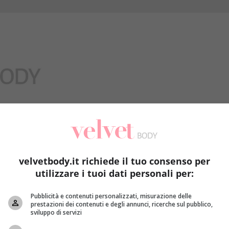
Benessere
velvetbody.it richiede il tuo consenso per
utilizzare i tuoi dati personali per:
Pubblicità e contenuti personalizzati, misurazione delle
prestazioni dei contenuti e degli annunci, ricerche sul pubblico,
sviluppo di servizi