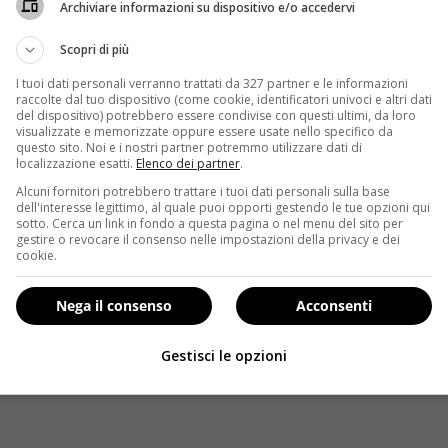
Archiviare informazioni su dispositivo e/o accedervi
Scopri di più
I tuoi dati personali verranno trattati da 327 partner e le informazioni
raccolte dal tuo dispositivo (come cookie, identificatori univoci e altri dati
del dispositivo) potrebbero essere condivise con questi ultimi, da loro
visualizzate e memorizzate oppure essere usate nello specifico da
questo sito. Noi e i nostri partner potremmo utilizzare dati di
localizzazione esatti.
Elenco dei partner
.
Alcuni fornitori potrebbero trattare i tuoi dati personali sulla base
dell'interesse legittimo, al quale puoi opporti gestendo le tue opzioni qui
sotto. Cerca un link in fondo a questa pagina o nel menu del sito per
gestire o revocare il consenso nelle impostazioni della privacy e dei
e
cookie.
Nega il consenso
Acconsenti
Gestisci le opzioni