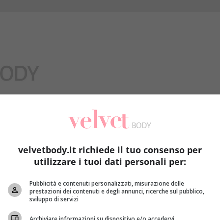
Benessere
velvetbody.it richiede il tuo consenso per
utilizzare i tuoi dati personali per:
Pubblicità e contenuti personalizzati, misurazione delle
prestazioni dei contenuti e degli annunci, ricerche sul pubblico,
sviluppo di servizi
Archiviare informazioni su dispositivo e/o accedervi