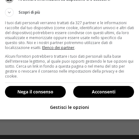
Scopri di più
I tuoi dati personali verranno trattati da 327 partner e le informazioni
raccolte dal tuo dispositivo (come cookie, identificatori univoci e altri dati
del dispositivo) potrebbero essere condivise con questi ultimi, da loro
visualizzate e memorizzate oppure essere usate nello specifico da
questo sito. Noi e i nostri partner potremmo utilizzare dati di
localizzazione esatti.
Elenco dei partner
.
Alcuni fornitori potrebbero trattare i tuoi dati personali sulla base
dell'interesse legittimo, al quale puoi opporti gestendo le tue opzioni qui
sotto. Cerca un link in fondo a questa pagina o nel menu del sito per
gestire o revocare il consenso nelle impostazioni della privacy e dei
cookie.
Nega il consenso
Acconsenti
Gestisci le opzioni