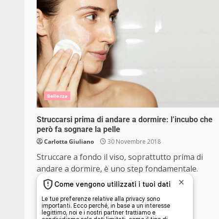
Bellezza
Struccarsi prima di andare a dormire: l’incubo che
però fa sognare la pelle
Carlotta Giuliano
30 Novembre 2018
Struccare a fondo il viso, soprattutto prima di
andare a dormire, è uno step fondamentale.
Saltarlo potrebbe...
Read More