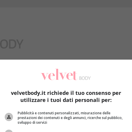
Benessere
velvetbody.it richiede il tuo consenso per
utilizzare i tuoi dati personali per:
le
Pubblicità e contenuti personalizzati, misurazione delle
prestazioni dei contenuti e degli annunci, ricerche sul pubblico,
sviluppo di servizi