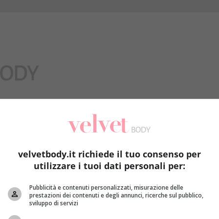
Benessere
velvetbody.it richiede il tuo consenso per
utilizzare i tuoi dati personali per:
Pubblicità e contenuti personalizzati, misurazione delle
prestazioni dei contenuti e degli annunci, ricerche sul pubblico,
sviluppo di servizi