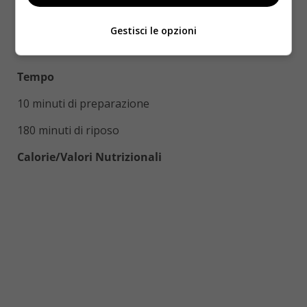
Gestisci le opzioni
Tempo
10 minuti di preparazione
180 minuti di riposo
Calorie/Valori Nutrizionali