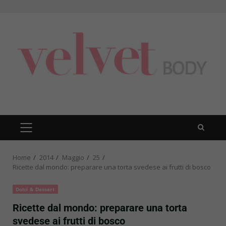
Skip
to
content
PRIMARY
MENU
Home
2014
Maggio
25
Ricette dal mondo: preparare una torta svedese ai frutti di bosco
Dolci & Dessert
Ricette dal mondo: preparare una torta
svedese ai frutti di bosco