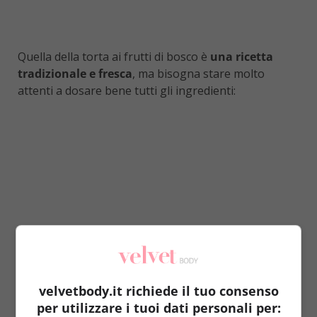
Quella della torta ai frutti di bosco è
una ricetta
tradizionale e fresca
, ma bisogna stare molto
attenti a dosare bene tutti gli ingredienti:
velvetbody.it richiede il tuo consenso
per utilizzare i tuoi dati personali per: