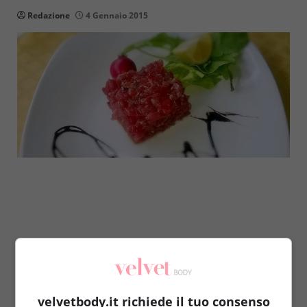
Redazione
4 Gennaio 2015
velvetbody.it richiede il tuo consenso