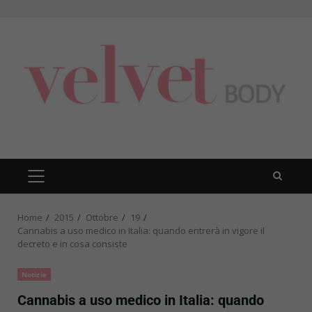
Skip
to
content
PRIMARY
MENU
Home
2015
Ottobre
19
Cannabis a uso medico in Italia: quando entrerà in vigore il
decreto e in cosa consiste
Notizie
Cannabis a uso medico in Italia: quando