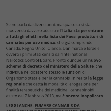
Se ne parla da diversi anni, ma qualcosa si sta
muovendo davvero adesso e
l’Italia sta per entrare
a tutti gli effetti nella lista dei Paesi produttori di
cannabis per uso medico
, che già comprende
Canada, Regno Unito, Olanda, Danimarca e Israele,
ovvero i primi Stati censiti dall’International
Narcotics Control Board. Pronto dunque un
nuovo
schema di decreto del ministero della Salute
, che
individua nel dicastero stesso le funzioni di
Organismo statale per la cannabis. In realtà
la legge
regionale
che detta le modalità di erogazione per
finalità terapeutiche dei medicinali cannabinoidi
esiste dal 7 febbraio 2013, ma
è ancora inapplicata
.
LEGGI ANCHE:
FUMARE CANNABIS DA