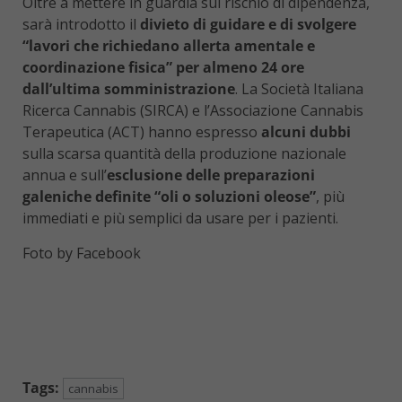
Oltre a mettere in guardia sul rischio di dipendenza,
sarà introdotto il
divieto di guidare e di svolgere
“lavori che richiedano allerta amentale e
coordinazione fisica” per almeno 24 ore
dall’ultima somministrazione
. La Società Italiana
Ricerca Cannabis (SIRCA) e l’Associazione Cannabis
Terapeutica (ACT) hanno espresso
alcuni dubbi
sulla scarsa quantità della produzione nazionale
annua e sull’
esclusione delle preparazioni
galeniche definite “oli o soluzioni oleose”
, più
immediati e più semplici da usare per i pazienti.
Foto by Facebook
Tags:
cannabis