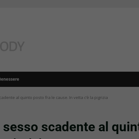
Benessere
adente al quinto posto fra le cause. In vetta c’è la pigrizia
 sesso scadente al quint