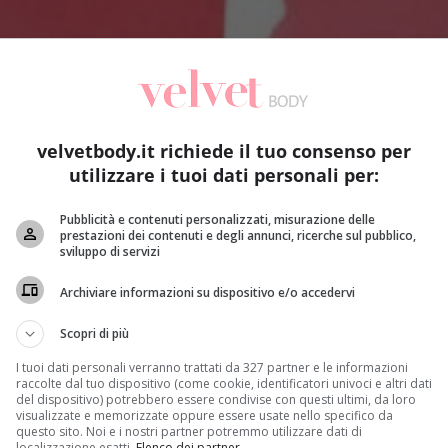
velvetbody.it richiede il tuo consenso per
utilizzare i tuoi dati personali per:
Pubblicità e contenuti personalizzati, misurazione delle
prestazioni dei contenuti e degli annunci, ricerche sul pubblico,
sviluppo di servizi
Archiviare informazioni su dispositivo e/o accedervi
Scopri di più
I tuoi dati personali verranno trattati da 327 partner e le informazioni
raccolte dal tuo dispositivo (come cookie, identificatori univoci e altri dati
del dispositivo) potrebbero essere condivise con questi ultimi, da loro
visualizzate e memorizzate oppure essere usate nello specifico da
questo sito. Noi e i nostri partner potremmo utilizzare dati di
localizzazione esatti.
Elenco dei partner
.