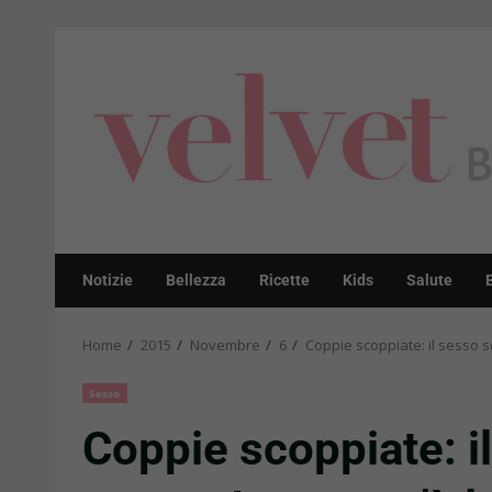
Skip
to
content
Notizie
Bellezza
Ricette
Kids
Salute
Home
2015
Novembre
6
Coppie scoppiate: il sesso sc
Sesso
Coppie scoppiate: il