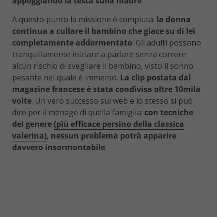
appoggiando la testa sulla madre
.
A questo punto la missione è compiuta:
la donna
continua a cullare il bambino che giace su di lei
completamente addormentato
. Gli adulti possono
tranquillamente iniziare a parlare senza correre
alcun rischio di svegliare il bambino, visto il sonno
pesante nel quale è immerso.
La clip postata dal
magazine francese è stata condivisa oltre 10mila
volte
. Un vero successo sul web e lo stesso si può
dire per il ménage di quella famiglia:
con tecniche
del genere
(più efficace persino della classica
valerina)
, nessun problema potrà apparire
davvero insormontabile
.