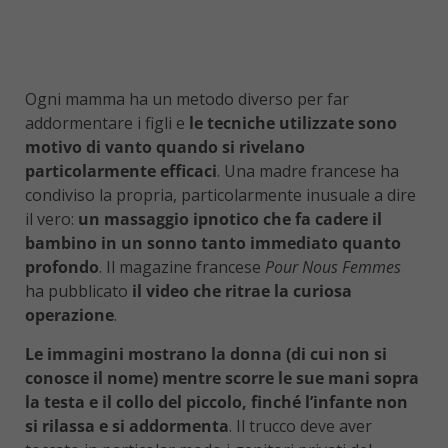
Ogni mamma ha un metodo diverso per far
addormentare i figli e
le tecniche utilizzate sono
motivo di vanto quando si rivelano
particolarmente efficaci
. Una madre francese ha
condiviso la propria, particolarmente inusuale a dire
il vero:
un massaggio ipnotico che fa cadere il
bambino in un sonno tanto immediato quanto
profondo
. Il magazine francese
Pour Nous Femmes
ha pubblicato
il video che ritrae la curiosa
operazione
.
Le immagini mostrano la donna (di cui non si
conosce il nome) mentre scorre le sue mani sopra
la testa e il collo del piccolo, finché l’infante non
si rilassa e si addormenta
. Il trucco deve aver