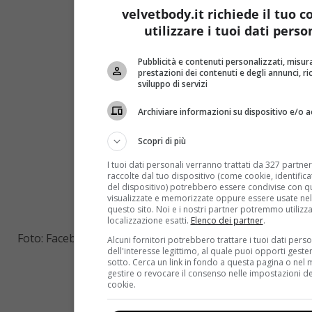
velvetbody.it richiede il tuo 
utilizzare i tuoi dati perso
Pubblicità e contenuti personalizzati, misur
prestazioni dei contenuti e degli annunci, ri
sviluppo di servizi
Archiviare informazioni su dispositivo e/o a
Scopri di più
I tuoi dati personali verranno trattati da 327 partner
raccolte dal tuo dispositivo (come cookie, identificato
del dispositivo) potrebbero essere condivise con que
visualizzate e memorizzate oppure essere usate nel
questo sito. Noi e i nostri partner potremmo utilizza
localizzazione esatti.
Elenco dei partner
.
Foto: Facebook
Alcuni fornitori potrebbero trattare i tuoi dati perso
dell'interesse legittimo, al quale puoi opporti geste
sotto. Cerca un link in fondo a questa pagina o nel 
gestire o revocare il consenso nelle impostazioni de
cookie.