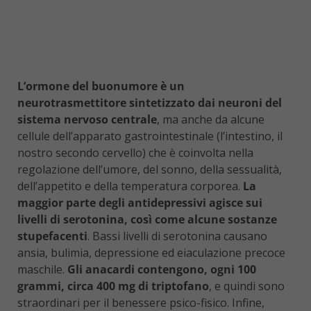
L’ormone del buonumore è un
neurotrasmettitore sintetizzato dai neuroni del
sistema nervoso centrale
, ma anche da alcune
cellule dell’apparato gastrointestinale (l’intestino, il
nostro secondo cervello) che è coinvolta nella
regolazione dell’umore, del sonno, della sessualità,
dell’appetito e della temperatura corporea.
La
maggior parte degli antidepressivi agisce sui
livelli di serotonina, così come alcune sostanze
stupefacenti
. Bassi livelli di serotonina causano
ansia, bulimia, depressione ed eiaculazione precoce
maschile.
Gli anacardi contengono, ogni 100
grammi, circa 400 mg di triptofano
, e quindi sono
straordinari per il benessere psico-fisico. Infine,