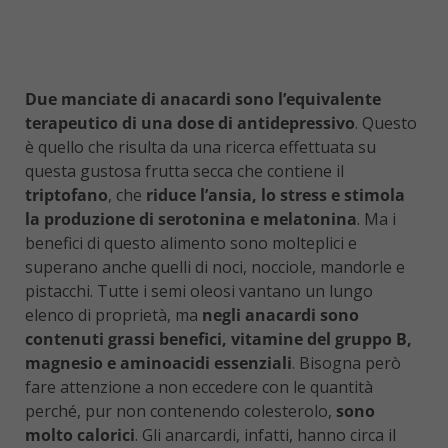
Due manciate di anacardi sono l’equivalente
terapeutico di una dose di antidepressivo
. Questo
è quello che risulta da una ricerca effettuata su
questa gustosa frutta secca che contiene il
triptofano
, che
riduce l’ansia, lo stress e stimola
la produzione di serotonina e melatonina
. Ma i
benefici di questo alimento sono molteplici e
superano anche quelli di noci, nocciole, mandorle e
pistacchi. Tutte i semi oleosi vantano un lungo
elenco di proprietà, ma
negli anacardi sono
contenuti grassi benefici, vitamine del gruppo B,
magnesio e aminoacidi essenziali
. Bisogna però
fare attenzione a non eccedere con le quantità
perché, pur non contenendo colesterolo,
sono
molto calorici
. Gli anarcardi, infatti, hanno circa il