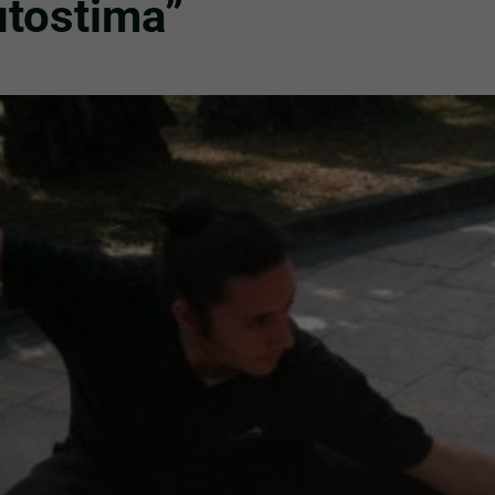
utostima”