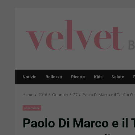
Skip
to
content
Notizie
Bellezza
Ricette
Kids
Salute
Home
2016
Gennaio
27
Paolo Di Marco e il Tai Chi C
Interviste
Paolo Di Marco e il 