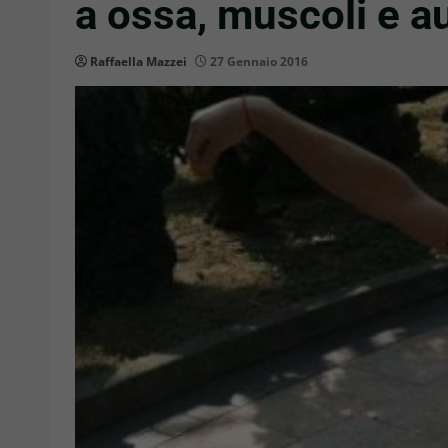
a ossa, muscoli e a
Raffaella Mazzei
27 Gennaio 2016