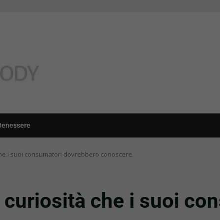
Benessere
 che i suoi consumatori dovrebbero conoscere
 curiosità che i suoi co