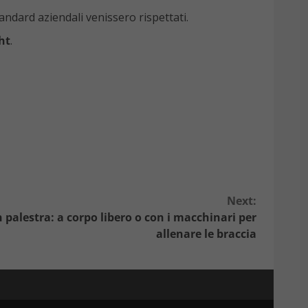
tandard aziendali venissero rispettati.
ht
.
Next:
 palestra: a corpo libero o con i macchinari per
allenare le braccia