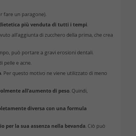
er fare un paragone).
ietetica più venduta di tutti i tempi
.
dovuto all’aggiunta di zucchero della prima, che crea
mpo, può portare a gravi erosioni dentali.
i pelle e acne.
o
. Per questo motivo ne viene utilizzato di meno
tevolmente all’aumento di peso
. Quindi,
pletamente diversa con una formula
rio per la sua assenza nella bevanda
. Ciò può