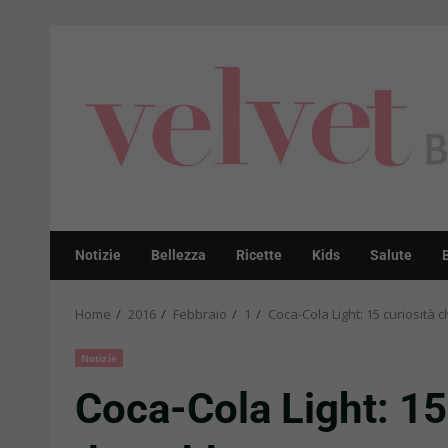
Skip
to
content
Notizie
Bellezza
Ricette
Kids
Salute
Home
2016
Febbraio
1
Coca-Cola Light: 15 curiosità
Notizie
Coca-Cola Light: 15