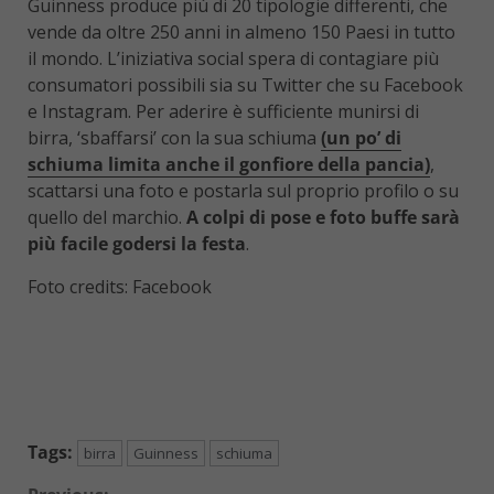
Guinness produce più di 20 tipologie differenti, che
vende da oltre 250 anni in almeno 150 Paesi in tutto
il mondo. L’iniziativa social spera di contagiare più
consumatori possibili sia su Twitter che su Facebook
e Instagram. Per aderire è sufficiente munirsi di
birra, ‘sbaffarsi’ con la sua schiuma
(un po’ di
schiuma limita anche il gonfiore della pancia)
,
scattarsi una foto e postarla sul proprio profilo o su
quello del marchio.
A colpi di pose e foto buffe sarà
più facile godersi la festa
.
Foto credits: Facebook
Tags:
birra
Guinness
schiuma