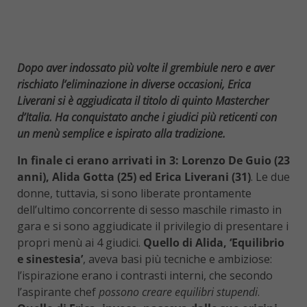
Dopo aver indossato più volte il grembiule nero e aver
rischiato l’eliminazione in diverse occasioni, Erica
Liverani si è aggiudicata il titolo di quinto Mastercher
d’Italia. Ha conquistato anche i giudici più reticenti con
un menù semplice e ispirato alla tradizione.
In finale ci erano arrivati in 3: Lorenzo De Guio (23
anni), Alida Gotta (25) ed Erica Liverani (31)
. Le due
donne, tuttavia, si sono liberate prontamente
dell’ultimo concorrente di sesso maschile rimasto in
gara e si sono aggiudicate il privilegio di presentare i
propri menù ai 4 giudici.
Quello di Alida, ‘Equilibrio
e sinestesia’
, aveva basi più tecniche e ambiziose:
l’ispirazione erano i contrasti interni, che secondo
l’aspirante chef
possono creare equilibri stupendi
.