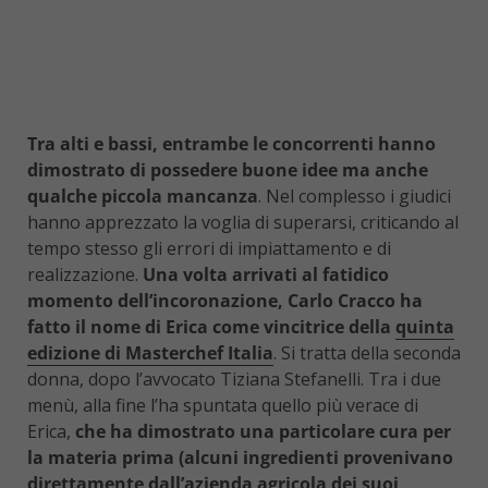
Tra alti e bassi, entrambe le concorrenti hanno
dimostrato di possedere buone idee ma anche
qualche piccola mancanza
. Nel complesso i giudici
hanno apprezzato la voglia di superarsi, criticando al
tempo stesso gli errori di impiattamento e di
realizzazione.
Una volta arrivati al fatidico
momento dell’incoronazione, Carlo Cracco ha
fatto il nome di Erica come vincitrice della
quinta
edizione di Masterchef Italia
. Si tratta della seconda
donna, dopo l’avvocato Tiziana Stefanelli. Tra i due
menù, alla fine l’ha spuntata quello più verace di
Erica,
che ha dimostrato una particolare cura per
la materia prima (alcuni ingredienti provenivano
direttamente dall’azienda agricola dei suoi