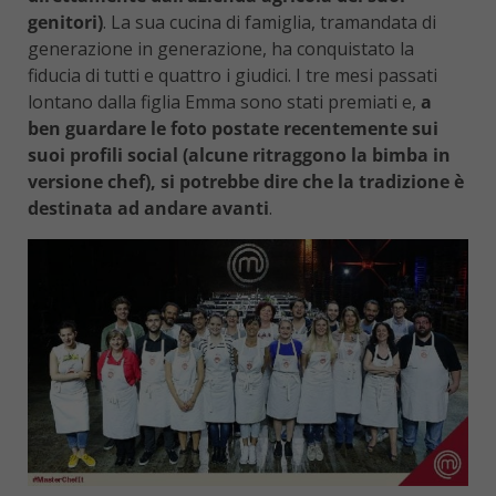
genitori)
. La sua cucina di famiglia, tramandata di
generazione in generazione, ha conquistato la
fiducia di tutti e quattro i giudici. I tre mesi passati
lontano dalla figlia Emma sono stati premiati e,
a
ben guardare le foto postate recentemente sui
suoi profili social (alcune ritraggono la bimba in
versione chef), si potrebbe dire che la tradizione è
destinata ad andare avanti
.