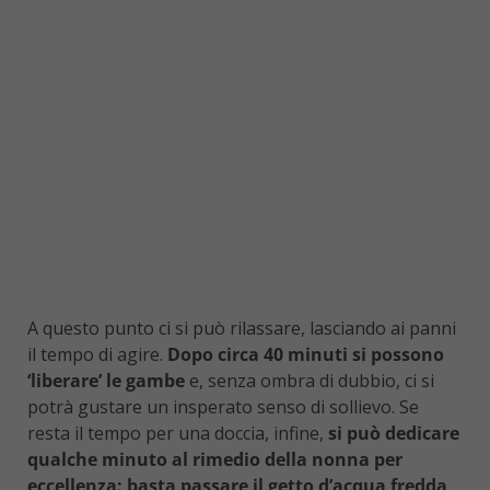
A questo punto ci si può rilassare, lasciando ai panni
il tempo di agire.
Dopo circa 40 minuti si possono
‘liberare’ le gambe
e, senza ombra di dubbio, ci si
potrà gustare un insperato senso di sollievo. Se
resta il tempo per una doccia, infine,
si può dedicare
qualche minuto al rimedio della nonna per
eccellenza: basta passare il getto d’acqua fredda