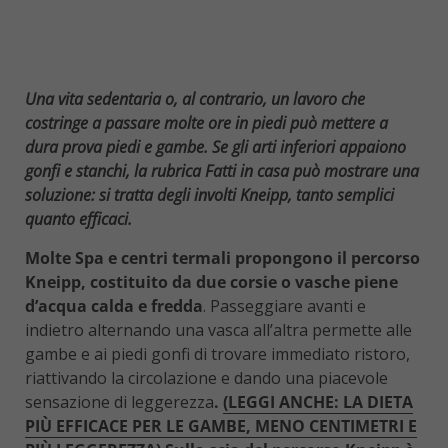
Una vita sedentaria o, al contrario, un lavoro che
costringe a passare molte ore in piedi può mettere a
dura prova piedi e gambe. Se gli arti inferiori appaiono
gonfi e stanchi, la rubrica Fatti in casa può mostrare una
soluzione: si tratta degli involti Kneipp, tanto semplici
quanto efficaci.
Molte Spa e centri termali propongono il percorso
Kneipp, costituito da due corsie o vasche piene
d’acqua calda e fredda
. Passeggiare avanti e
indietro alternando una vasca all’altra permette alle
gambe e ai piedi gonfi di trovare immediato ristoro,
riattivando la circolazione e dando una piacevole
sensazione di leggerezza
.
(LEGGI ANCHE: LA DIETA
PIÙ EFFICACE PER LE GAMBE, MENO CENTIMETRI E