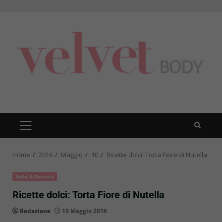
Skip
to
content
PRIMARY
MENU
Home
2016
Maggio
10
Ricette dolci: Torta Fiore di Nutella
Dolci & Dessert
Ricette dolci: Torta Fiore di Nutella
Redazione
10 Maggio 2016