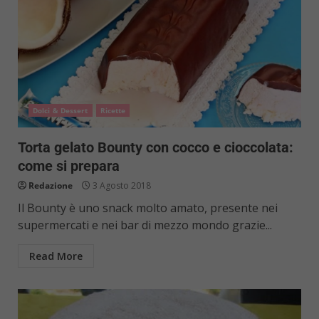
Dolci & Dessert
Ricette
Torta gelato Bounty con cocco e cioccolata:
come si prepara
Redazione
3 Agosto 2018
Il Bounty è uno snack molto amato, presente nei
supermercati e nei bar di mezzo mondo grazie...
Read More