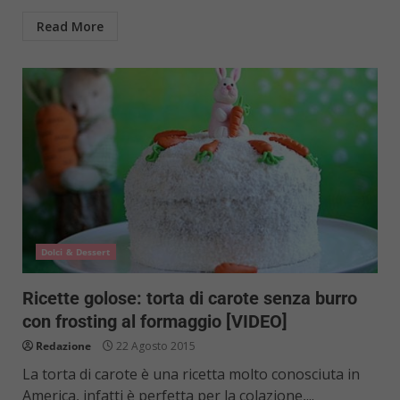
Read More
Dolci & Dessert
Ricette golose: torta di carote senza burro
con frosting al formaggio [VIDEO]
Redazione
22 Agosto 2015
La torta di carote è una ricetta molto conosciuta in
America, infatti è perfetta per la colazione,...