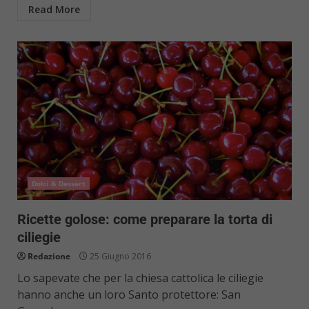
Read More
Dolci & Dessert
Ricette golose: come preparare la torta di
ciliegie
Redazione
25 Giugno 2016
Lo sapevate che per la chiesa cattolica le ciliegie
hanno anche un loro Santo protettore: San