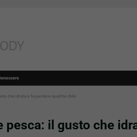
Benessere
sto che idrata e fa perdere qualche chilo
pesca: il gusto che idra