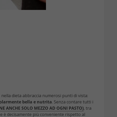
o nella dieta abbraccia numerosi punti di vista:
colarmente bella e nutrita
. Senza contare tutti i
RNE ANCHE SOLO MEZZO AD OGNI PASTO)
, tra
inale è decisamente più conveniente rispetto al