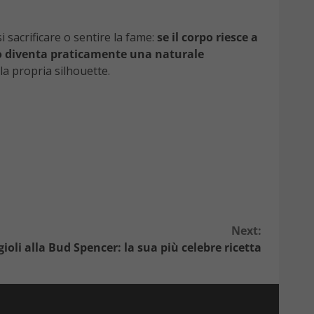
 sacrificare o sentire la fame:
se il corpo riesce a
eso diventa praticamente una naturale
a propria silhouette.
Next:
gioli alla Bud Spencer: la sua più celebre ricetta