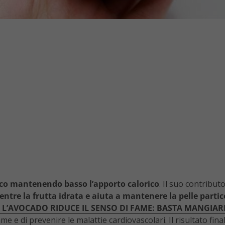
ico mantenendo basso l’apporto calorico
. Il suo contribut
ntre la frutta idrata e aiuta a mantenere la pelle parti
: L’AVOCADO RIDUCE IL SENSO DI FAME: BASTA MANGIA
fame e di prevenire le malattie cardiovascolari. Il risultato f