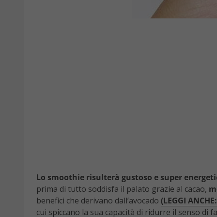
Lo smoothie risulterà gustoso e super energet
prima di tutto soddisfa il palato grazie al cacao,
me
benefici che derivano dall’avocado
(LEGGI ANCHE
cui spiccano la sua capacità di ridurre il senso di 