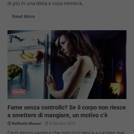
di più in una dieta e cosa metterà...
Read More
Salute
Fame senza controllo? Se il corpo non riesce
a smettere di mangiare, un motivo c’è
Raffaella Mazzei
8 Ottobre 2015
Certi giorni sembra che non ci si riesca a saziare mai,