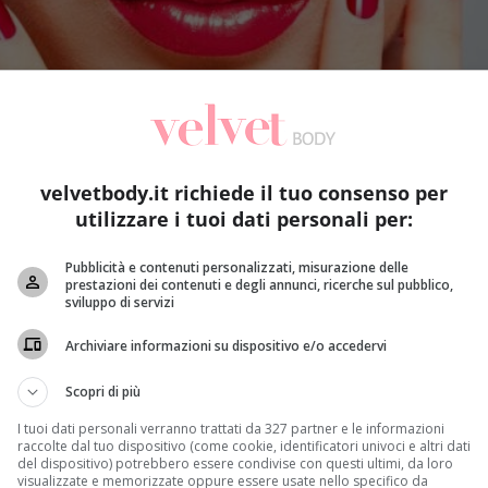
velvetbody.it richiede il tuo consenso per
utilizzare i tuoi dati personali per:
Pubblicità e contenuti personalizzati, misurazione delle
prestazioni dei contenuti e degli annunci, ricerche sul pubblico,
sviluppo di servizi
Archiviare informazioni su dispositivo e/o accedervi
Scopri di più
I tuoi dati personali verranno trattati da 327 partner e le informazioni
raccolte dal tuo dispositivo (come cookie, identificatori univoci e altri dati
del dispositivo) potrebbero essere condivise con questi ultimi, da loro
visualizzate e memorizzate oppure essere usate nello specifico da