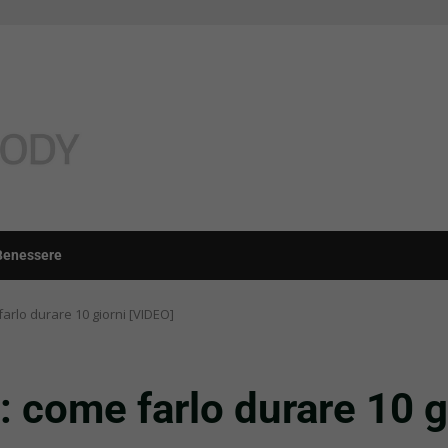
Benessere
arlo durare 10 giorni [VIDEO]
: come farlo durare 10 g