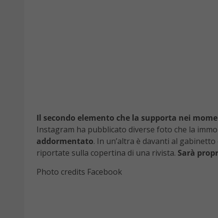
Il secondo elemento che la supporta nei momenti
Instagram ha pubblicato diverse foto che la immort
addormentato
. In un’altra è davanti al gabinett
riportate sulla copertina di una rivista.
Sarà propr
Photo credits Facebook