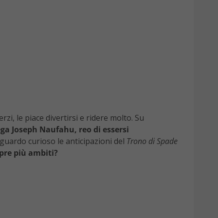
erzi, le piace divertirsi e ridere molto. Su
lega Joseph Naufahu, reo di essersi
sguardo curioso le anticipazioni del
Trono di Spade
pre più ambiti?