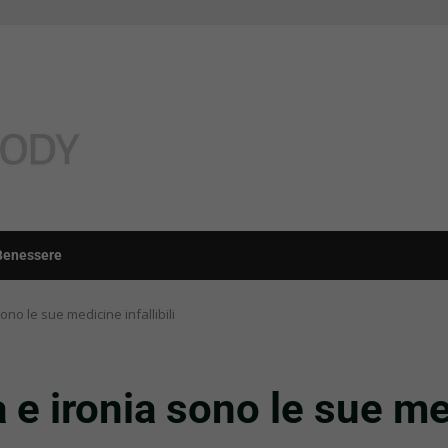
Benessere
ono le sue medicine infallibili
 e ironia sono le sue med