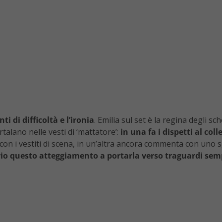
 di difficoltà e l’ironia
. Emilia sul set è la regina degli sch
alano nelle vesti di ‘mattatore’:
in una fa i dispetti al col
o con i vestiti di scena, in un’altra ancora commenta con uno 
io questo atteggiamento a portarla verso traguardi sem