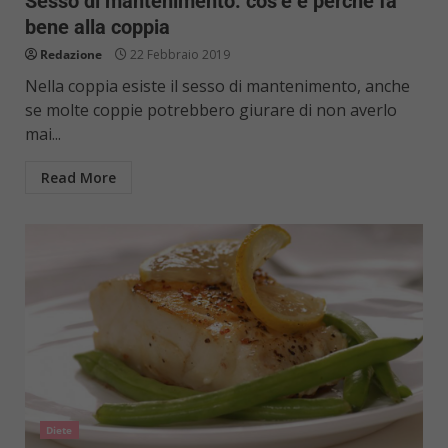
Sesso di mantenimento: cos’è e perché fa
bene alla coppia
Redazione
22 Febbraio 2019
Nella coppia esiste il sesso di mantenimento, anche
se molte coppie potrebbero giurare di non averlo
mai...
Read More
Diete