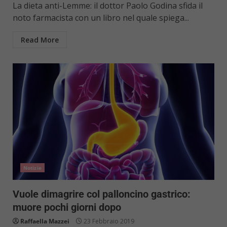
La dieta anti-Lemme: il dottor Paolo Godina sfida il
noto farmacista con un libro nel quale spiega...
Read More
Notizie
Vuole dimagrire col palloncino gastrico:
muore pochi giorni dopo
Raffaella Mazzei
23 Febbraio 2019