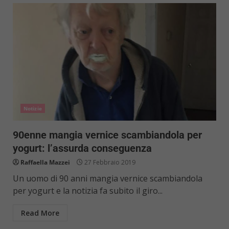
Notizie
90enne mangia vernice scambiandola per
yogurt: l’assurda conseguenza
Raffaella Mazzei
27 Febbraio 2019
Un uomo di 90 anni mangia vernice scambiandola
per yogurt e la notizia fa subito il giro...
Read More