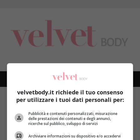
Skip
to
content
PRIMARY
MENU
velvetbody.it richiede il tuo consenso
Home
anale
per utilizzare i tuoi dati personali per:
anale
Pubblicità e contenuti personalizzati, misurazione
delle prestazioni dei contenuti e degli annunci,
ricerche sul pubblico, sviluppo di servizi
Archiviare informazioni su dispositivo e/o accedervi