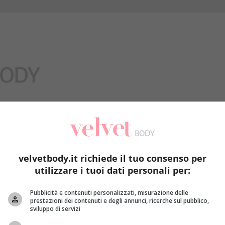
Benessere
velvetbody.it richiede il tuo consenso per
utilizzare i tuoi dati personali per:
Pubblicità e contenuti personalizzati, misurazione delle
prestazioni dei contenuti e degli annunci, ricerche sul pubblico,
sviluppo di servizi