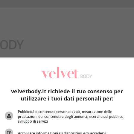
Benessere
velvetbody.it richiede il tuo consenso per
utilizzare i tuoi dati personali per:
Pubblicità e contenuti personalizzati, misurazione delle
prestazioni dei contenuti e degli annunci, ricerche sul pubblico,
sviluppo di servizi
Archiviare informazioni su dispositivo e/o accedervi