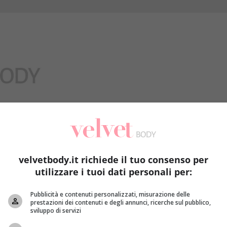
Benessere
velvetbody.it richiede il tuo consenso per
utilizzare i tuoi dati personali per:
Pubblicità e contenuti personalizzati, misurazione delle
prestazioni dei contenuti e degli annunci, ricerche sul pubblico,
sviluppo di servizi