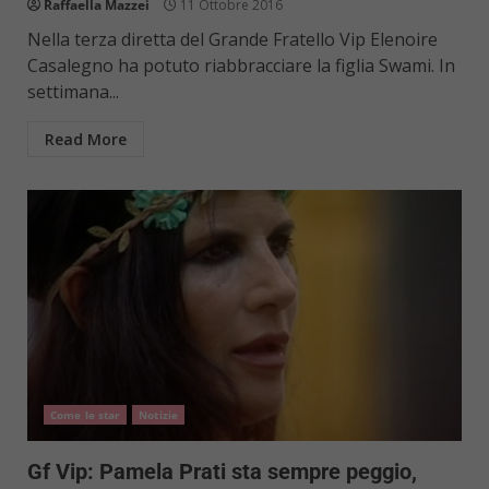
Raffaella Mazzei
11 Ottobre 2016
Nella terza diretta del Grande Fratello Vip Elenoire
Casalegno ha potuto riabbracciare la figlia Swami. In
settimana...
Read More
Come le star
Notizie
Gf Vip: Pamela Prati sta sempre peggio,