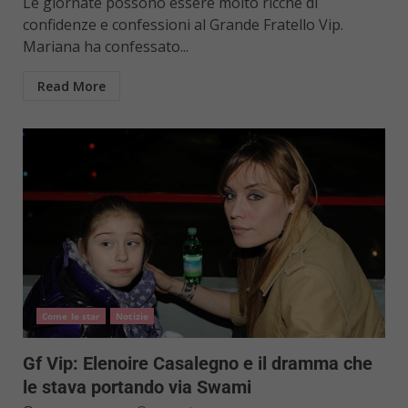
Le giornate possono essere molto ricche di
confidenze e confessioni al Grande Fratello Vip.
Mariana ha confessato...
Read More
Come le star
Notizie
Gf Vip: Elenoire Casalegno e il dramma che
le stava portando via Swami