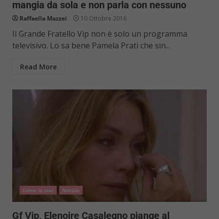
mangia da sola e non parla con nessuno
Raffaella Mazzei
10 Ottobre 2016
Il Grande Fratello Vip non è solo un programma
televisivo. Lo sa bene Pamela Prati che sin...
Read More
Come le star
Notizie
Gf Vip, Elenoire Casalegno piange al