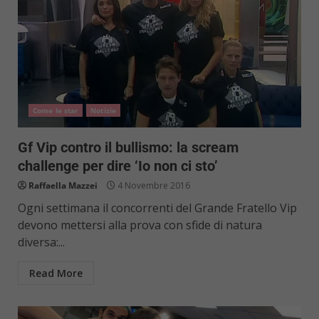
Come le star
Notizie
Gf Vip contro il bullismo: la scream
challenge per dire ‘Io non ci sto’
Raffaella Mazzei
4 Novembre 2016
Ogni settimana il concorrenti del Grande Fratello Vip
devono mettersi alla prova con sfide di natura
diversa:...
Read More