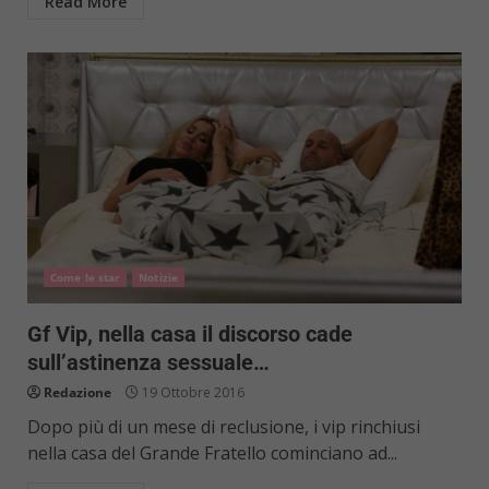
Read More
Come le star
Notizie
Gf Vip, nella casa il discorso cade
sull’astinenza sessuale…
Redazione
19 Ottobre 2016
Dopo più di un mese di reclusione, i vip rinchiusi
nella casa del Grande Fratello cominciano ad...