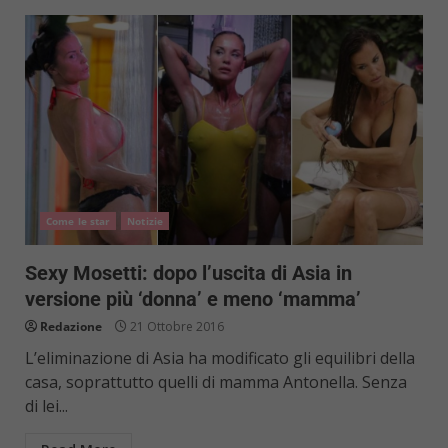
Come le star
Notizie
Sexy Mosetti: dopo l’uscita di Asia in
versione più ‘donna’ e meno ‘mamma’
Redazione
21 Ottobre 2016
L’eliminazione di Asia ha modificato gli equilibri della
casa, soprattutto quelli di mamma Antonella. Senza
di lei...