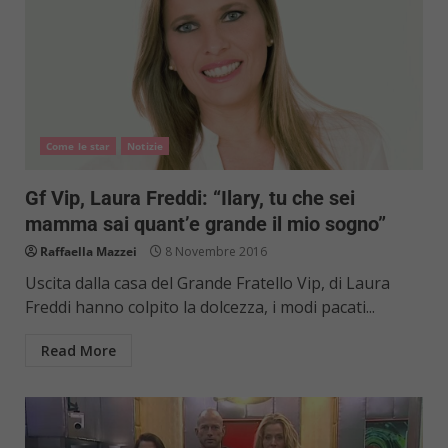
Come le star
Notizie
Gf Vip, Laura Freddi: “Ilary, tu che sei
mamma sai quant’e grande il mio sogno”
Raffaella Mazzei
8 Novembre 2016
Uscita dalla casa del Grande Fratello Vip, di Laura
Freddi hanno colpito la dolcezza, i modi pacati...
Read More