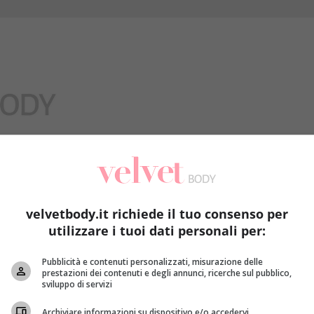
Benessere
velvetbody.it richiede il tuo consenso per
utilizzare i tuoi dati personali per:
Pubblicità e contenuti personalizzati, misurazione delle
prestazioni dei contenuti e degli annunci, ricerche sul pubblico,
sviluppo di servizi
Archiviare informazioni su dispositivo e/o accedervi