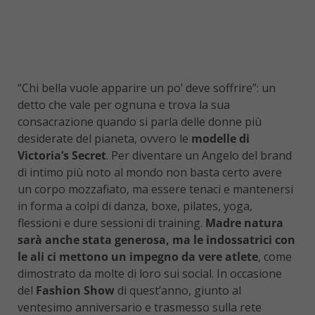
“Chi bella vuole apparire un po’ deve soffrire”: un
detto che vale per ognuna e trova la sua
consacrazione quando si parla delle donne più
desiderate del pianeta, ovvero le
modelle di
Victoria’s Secret
. Per diventare un Angelo del brand
di intimo più noto al mondo non basta certo avere
un corpo mozzafiato, ma essere tenaci e mantenersi
in forma a colpi di danza, boxe, pilates, yoga,
flessioni e dure sessioni di training.
Madre natura
sarà anche stata generosa, ma le indossatrici con
le ali ci mettono un impegno da vere atlete
, come
dimostrato da molte di loro sui social. In occasione
del
Fashion Show
di quest’anno, giunto al
ventesimo anniversario e trasmesso sulla rete