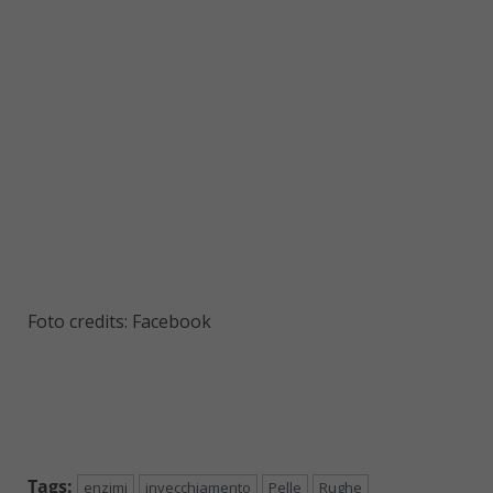
Foto credits: Facebook
Tags:
enzimi
invecchiamento
Pelle
Rughe