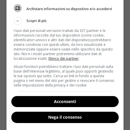
Zucchero
semolato fine, 400 gr
Archiviare informazioni su dispositivo e/o accedervi
Vaniglia
estratto, 9 gr
Scopri di più
I tuoi dati personali verranno trattati da 327 partner e le
informazioni raccolte dal tuo dispositivo (come cookie,
identificatori univoci e altri dati del dispositivo) potrebbero
essere condivise con questi ultimi, da loro visualizzate e
memorizzate oppure essere usate nello specifico da questo
sito. Noi e i nostri partner potremmo utilizzare dati di
localizzazione esatti.
Elenco dei partner
.
Alcuni fornitori potrebbero trattare i tuoi dati personali sulla
base dell'interesse legittimo, al quale puoi opporti gestendo
le tue opzioni qui sotto. Cerca un link in fondo a questa
pagina o nel menu del sito per gestire o revocare il consenso
nelle impostazioni della privacy e dei cookie.
Acconsenti
Nega il consenso