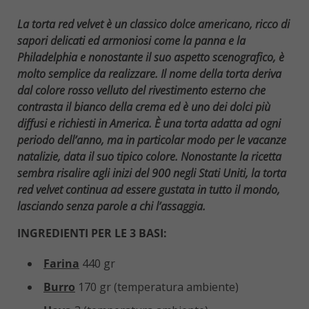
La torta red velvet è un classico dolce americano, ricco di
sapori delicati ed armoniosi come la panna e la
Philadelphia e nonostante il suo aspetto scenografico, è
molto semplice da realizzare. Il nome della torta deriva
dal colore rosso velluto del rivestimento esterno che
contrasta il bianco della crema ed è uno dei dolci più
diffusi e richiesti in America. È una torta adatta ad ogni
periodo dell’anno, ma in particolar modo per le vacanze
natalizie, data il suo tipico colore. Nonostante la ricetta
sembra risalire agli inizi del 900 negli Stati Uniti, la torta
red velvet continua ad essere gustata in tutto il mondo,
lasciando senza parole a chi l’assaggia.
INGREDIENTI PER LE 3 BASI:
Farina
440 gr
Burro
170 gr (temperatura ambiente)