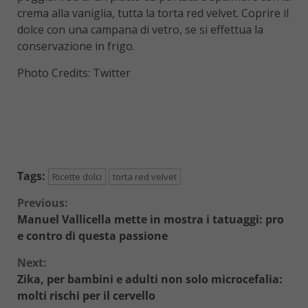
crema alla vaniglia, tutta la torta red velvet. Coprire il
dolce con una campana di vetro, se si effettua la
conservazione in frigo.
Photo Credits: Twitter
Tags:
Ricette dolci
torta red velvet
Continue
Previous:
Manuel Vallicella mette in mostra i tatuaggi: pro
Reading
e contro di questa passione
Next:
Zika, per bambini e adulti non solo microcefalia:
molti rischi per il cervello