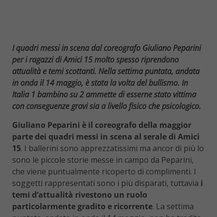
I quadri messi in scena dal coreografo Giuliano Peparini
per i ragazzi di Amici 15 molto spesso riprendono
attualità e temi scottanti. Nella settima puntata, andata
in onda il 14 maggio, è stata la volta del bullismo. In
Italia 1 bambino su 2 ammette di esserne stato vittima
con conseguenze gravi sia a livello fisico che psicologico.
Giuliano Peparini è il coreografo della maggior
parte dei quadri messi in scena al serale di Amici
15
. I ballerini sono apprezzatissimi ma ancor di più lo
sono le piccole storie messe in campo da Peparini,
che viene puntualmente ricoperto di complimenti. I
soggetti rappresentati sono i più disparati, tuttavia
i
temi d’attualità rivestono un ruolo
particolarmente gradito e ricorrente
. La settima