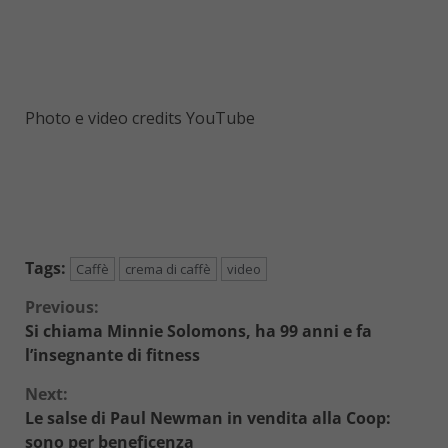
Photo e video credits YouTube
Tags:
Caffè
crema di caffè
video
Continue
Previous:
Si chiama Minnie Solomons, ha 99 anni e fa
Reading
l’insegnante di fitness
Next:
Le salse di Paul Newman in vendita alla Coop:
sono per beneficenza