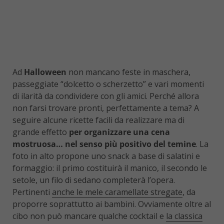
Ad
Halloween
non mancano feste in maschera,
passeggiate “dolcetto o scherzetto” e vari momenti
di ilarità da condividere con gli amici. Perché allora
non farsi trovare pronti, perfettamente a tema? A
seguire alcune ricette facili da realizzare ma di
grande effetto
per organizzare una cena
mostruosa… nel senso più positivo del temine
. La
foto in alto propone uno snack a base di salatini e
formaggio: il primo costituirà il manico, il secondo le
setole, un filo di sedano completerà l’opera.
Pertinenti
anche le mele caramellate stregate
, da
proporre soprattutto ai bambini. Ovviamente oltre al
cibo non può mancare qualche cocktail e
la classica