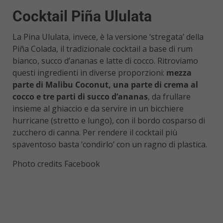
Cocktail Piña Ululata
La Pina Ululata, invece, è la versione ‘stregata’ della
Piña Colada, il tradizionale cocktail a base di rum
bianco, succo d’ananas e latte di cocco. Ritroviamo
questi ingredienti in diverse proporzioni:
mezza
parte di Malibu Coconut, una parte di crema al
cocco e tre parti di succo d’ananas
, da frullare
insieme al ghiaccio e da servire in un bicchiere
hurricane (stretto e lungo), con il bordo cosparso di
zucchero di canna. Per rendere il cocktail più
spaventoso basta ‘condirlo’ con un ragno di plastica.
Photo credits Facebook