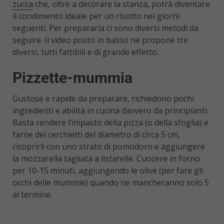
zucca
che, oltre a decorare la stanza, potrà diventare
il condimento ideale per un risotto nei giorni
seguenti. Per prepararla ci sono diversi metodi da
seguire. Il video posto in basso ne propone tre
diversi, tutti fattibili e di grande effetto.
Pizzette-mummia
Gustose e rapide da preparare, richiedono pochi
ingredienti e abilità in cucina davvero da principianti.
Basta rendere l’impasto della pizza (o della sfoglia) e
farne dei cerchietti del diametro di circa 5 cm,
ricoprirli con uno strato di pomodoro e aggiungere
la mozzarella tagliata a listarelle. Cuocere in forno
per 10-15 minuti, aggiungendo le olive (per fare gli
occhi delle mummie) quando ne mancheranno solo 5
al termine.