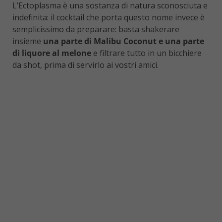
L’Ectoplasma è una sostanza di natura sconosciuta e
indefinita: il cocktail che porta questo nome invece è
semplicissimo da preparare: basta shakerare
insieme
una parte di Malibu Coconut e una parte
di liquore al melone
e filtrare tutto in un bicchiere
da shot, prima di servirlo ai vostri amici.