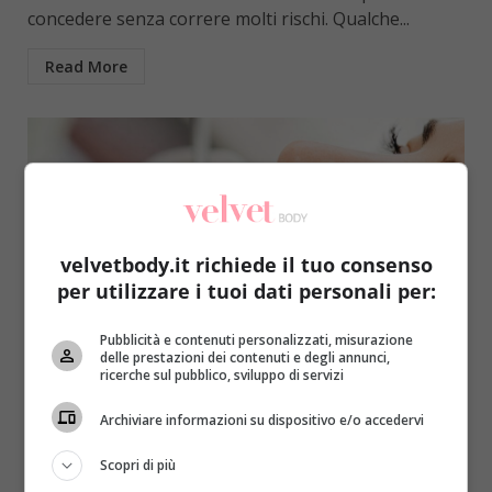
concedere senza correre molti rischi. Qualche...
Read More
velvetbody.it richiede il tuo consenso
per utilizzare i tuoi dati personali per:
Pubblicità e contenuti personalizzati, misurazione
Benessere
delle prestazioni dei contenuti e degli annunci,
ricerche sul pubblico, sviluppo di servizi
Denti poco curati? Allora vivrete meno del
Archiviare informazioni su dispositivo e/o accedervi
previsto…
Raffaella Mazzei
20 Febbraio 2017
Scopri di più