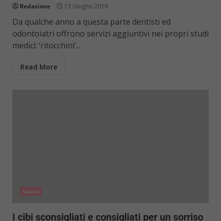
Redazione
13 Giugno 2016
Da qualche anno a questa parte dentisti ed
odontoiatri offrono servizi aggiuntivi nei propri studi
medici: ‘ritocchini’...
Read More
Salute
I cibi sconsigliati e consigliati per un sorriso