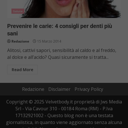
Salute
Prevenire le carie: 4 consigli per denti più
sani
Redazione
15 Marzo 2014
Alitosi, cattivi sapori, sensibilità al caldo e al freddo,
al dolce e all’acido? Quasi sicuramente si tratta...
Read More
Redazione
Disclaimer
Privacy Policy
Copyright © 2025 Velvetbody.it proprietà di Jws Media
Srl - Via Cavour 310 - 00184 Roma (RM) - P.Iva
17132921002 - Questo blog non è una testata
giornalistica, in quanto viene aggiornato senza alcuna