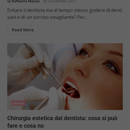
Raffaella Mazzei
10 Gennaio 2017
Evitare il dentista ma al tempo stesso godere di denti
sani e di un sorriso smagliante? Per...
Read More
Notizie
Chirurgia estetica dal dentista: cosa si può
fare e cosa no