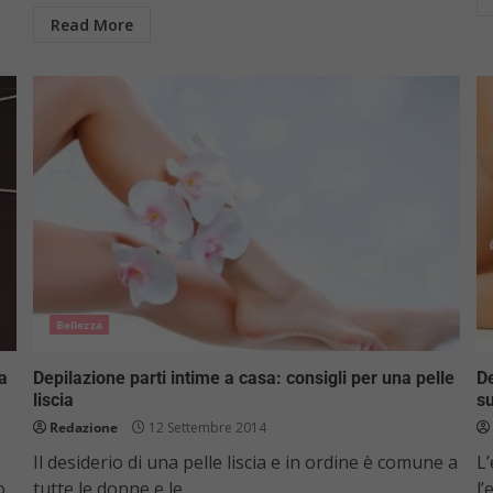
Read More
Bellezza
ca
Depilazione parti intime a casa: consigli per una pelle
De
liscia
su
Redazione
12 Settembre 2014
Il desiderio di una pelle liscia e in ordine è comune a
L
o,
tutte le donne e le...
l’