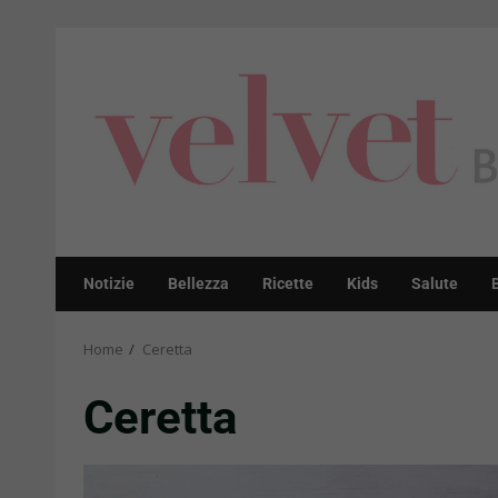
Skip
to
content
Notizie
Bellezza
Ricette
Kids
Salute
Home
Ceretta
Ceretta