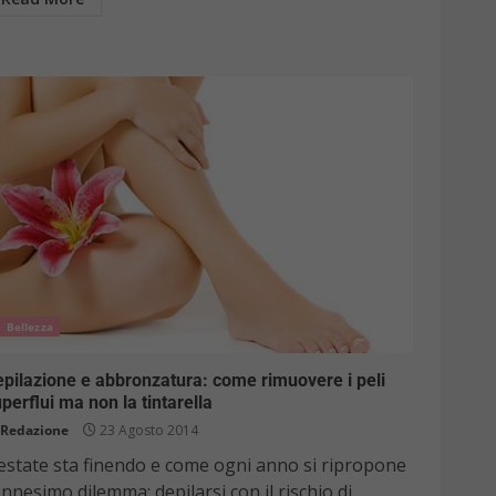
Bellezza
pilazione e abbronzatura: come rimuovere i peli
perflui ma non la tintarella
Redazione
23 Agosto 2014
’estate sta finendo e come ogni anno si ripropone
ennesimo dilemma: depilarsi con il rischio di