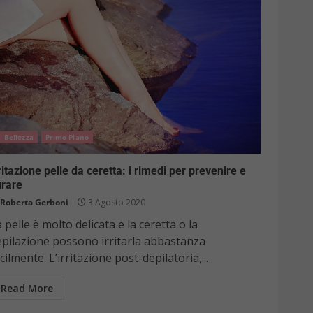
Bellezza
Primo Piano
ritazione pelle da ceretta: i rimedi per prevenire e
urare
Roberta Gerboni
3 Agosto 2020
 pelle è molto delicata e la ceretta o la
epilazione possono irritarla abbastanza
cilmente. L’irritazione post-depilatoria,...
Read More