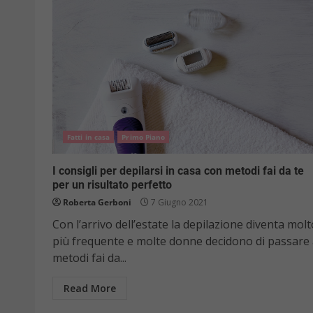
Fatti in casa
Primo Piano
I consigli per depilarsi in casa con metodi fai da te
per un risultato perfetto
Roberta Gerboni
7 Giugno 2021
Con l’arrivo dell’estate la depilazione diventa molt
più frequente e molte donne decidono di passare
metodi fai da...
Read More