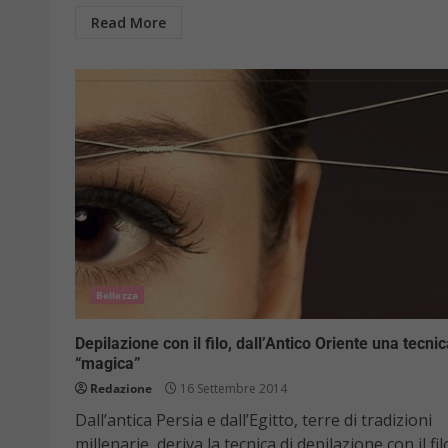
Read More
Bellezza
Depilazione con il filo, dall’Antico Oriente una tecni
“magica”
Redazione
16 Settembre 2014
Dall’antica Persia e dall’Egitto, terre di tradizioni
millenarie, deriva la tecnica di depilazione con il fil