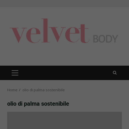
Skip
to
content
PRIMARY
MENU
Home
olio di palma sostenibile
olio di palma sostenibile