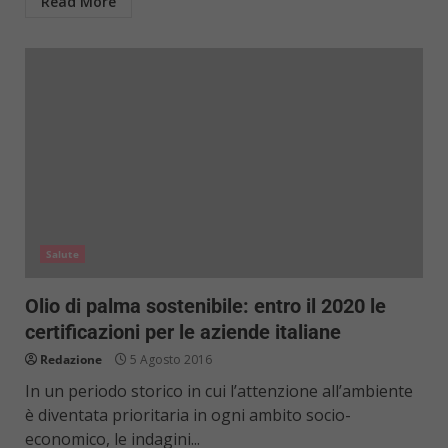
Read More
Salute
Olio di palma sostenibile: entro il 2020 le
certificazioni per le aziende italiane
Redazione
5 Agosto 2016
In un periodo storico in cui l’attenzione all’ambiente
è diventata prioritaria in ogni ambito socio-
economico, le indagini...