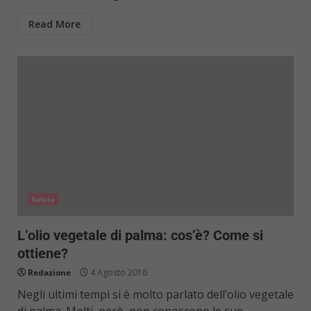
Read More
Salute
L’olio vegetale di palma: cos’è? Come si
ottiene?
Redazione
4 Agosto 2016
Negli ultimi tempi si è molto parlato dell’olio vegetale
di palma. Molti, però, non conoscono le sue...